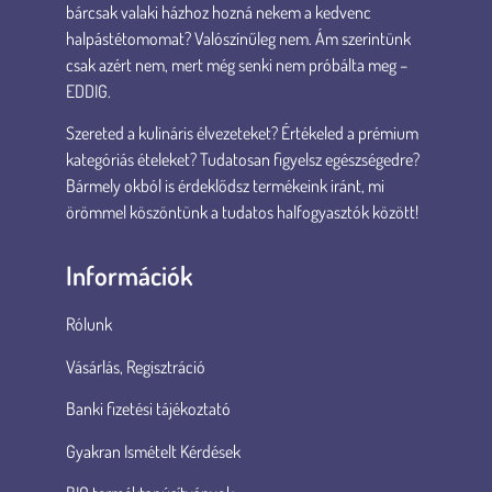
bárcsak valaki házhoz hozná nekem a kedvenc
halpástétomomat? Valószínűleg nem. Ám szerintünk
csak azért nem, mert még senki nem próbálta meg –
EDDIG.
Szereted a kulináris élvezeteket? Értékeled a prémium
kategóriás ételeket? Tudatosan figyelsz egészségedre?
Bármely okból is érdeklődsz termékeink iránt, mi
örömmel köszöntünk a tudatos halfogyasztók között!
Információk
Rólunk
Vásárlás, Regisztráció
Banki fizetési tájékoztató
Gyakran Ismételt Kérdések