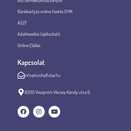
BIO terméktanúsítványok
Bankkártyás online fizetés GYIK
ÁSZF
Adatkezelési tájékoztató
Online Elállás
Kapcsolat
info@tonhalfutar.hu
8200 Veszprém Vécsey Károly utca 6.