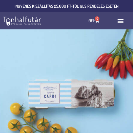
INGYENES KISZÁLLÍTÁS 25.000 FT-TÓL GLS RENDELÉS ESETÉN
0
0
Ft