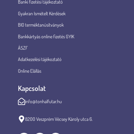
Banki fizetési tájékoztató
Gyakran Ismételt Kérdések
BIO terméktanúsítványok
Bankkártyás online fizetés GYIK
ÁSZF
Adatkezelési tájékoztató
Online Elállás
Kapcsolat
info@tonhalfutar.hu
8200 Veszprém Vécsey Károly utca 6.