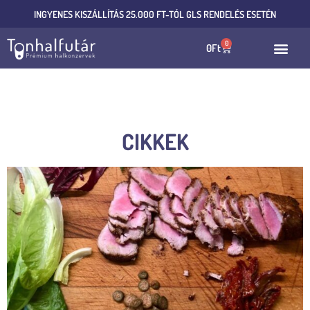
INGYENES KISZÁLLÍTÁS 25.000 FT-TÓL GLS RENDELÉS ESETÉN
0
0
Ft
CIKKEK