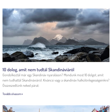
10 dolog, amit nem tudtál Skandináviáról
Gondolkoztál már egy Skandináv nyaraláson? Mondunk most 10 dolgot, amit
nem tudhattál Skandináviáról. Kíváncsi vagy a skandináv halkülönlegességeinkre?
Összeszedtünk neked párat:
Tovább olvasom »