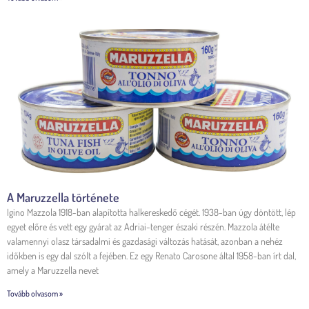
A Maruzzella története
Igino Mazzola 1918-ban alapította halkereskedő cégét. 1938-ban úgy döntött, lép
egyet előre és vett egy gyárat az Adriai-tenger északi részén. Mazzola átélte
valamennyi olasz társadalmi és gazdasági változás hatását, azonban a nehéz
időkben is egy dal szólt a fejében. Ez egy Renato Carosone által 1958-ban írt dal,
amely a Maruzzella nevet
Tovább olvasom »