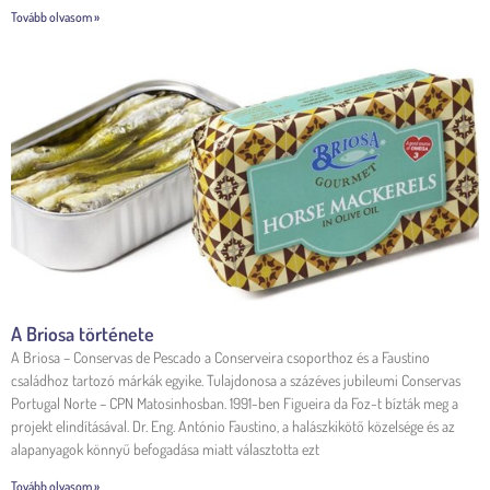
Tovább olvasom »
A Briosa története
A Briosa – Conservas de Pescado a Conserveira csoporthoz és a Faustino
családhoz tartozó márkák egyike. Tulajdonosa a százéves jubileumi Conservas
Portugal Norte – CPN Matosinhosban. 1991-ben Figueira da Foz-t bízták meg a
projekt elindításával. Dr. Eng. António Faustino, a halászkikötő közelsége és az
alapanyagok könnyű befogadása miatt választotta ezt
Tovább olvasom »