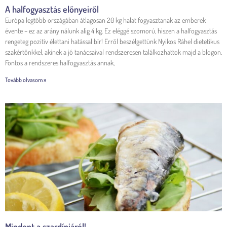
A halfogyasztás előnyeiről
Európa legtöbb országában átlagosan 20 kg halat fogyasztanak az emberek
évente – ez az arány nálunk alig 4 kg. Ez eléggé szomorú, hiszen a halfogyasztás
rengeteg pozitív élettani hatással bír! Erről beszélgettünk Nyikos Ráhel dietetikus
szakértőnkkel, akinek a jó tanácsaival rendszeresen találkozhattok majd a blogon.
Fontos a rendszeres halfogyasztás annak,
Tovább olvasom »
Mindent a szardíniáról!