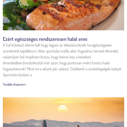
Ezért egészséges rendszeresen halat enni
A hal kötelező eleme kell hogy legyen az étkezésünknek, ha egészségesen
szeretnénk táplálkozni. Akár sportolás mellé, akár fogyáshoz keresel étrendet,
valamilyen hal majdnem biztos, hogy benne lesz a kötelező
étrendedben.Gondolkoztál már azon, hogy pontosan miért fontos halat
fogyasztanunk? Most erre adunk pár választ: Csökkenti a szívbetegségek esélyét
Sportolás közben a
Tovább olvasom »