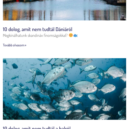
10 dolog, amit nem tudtál Dániáról
Megkínálhatunk skandináv finomságokkal?
Tovább olvasom »
10 dolog, amit nem tudtál a halról