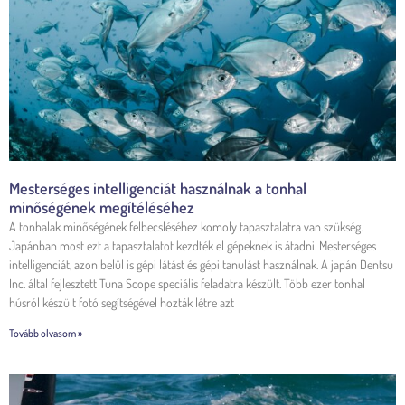
Mesterséges intelligenciát használnak a tonhal
minőségének megítéléséhez
A tonhalak minőségének felbecsléséhez komoly tapasztalatra van szükség.
Japánban most ezt a tapasztalatot kezdték el gépeknek is átadni. Mesterséges
intelligenciát, azon belül is gépi látást és gépi tanulást használnak. A japán Dentsu
Inc. által fejlesztett Tuna Scope speciális feladatra készült. Több ezer tonhal
húsról készült fotó segítségével hozták létre azt
Tovább olvasom »