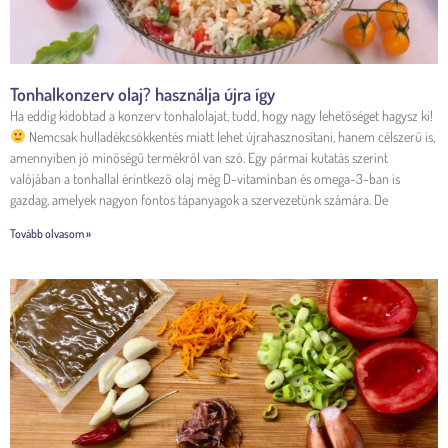
Tonhalkonzerv olaj? használja újra így
Ha eddig kidobtad a konzerv tonhalolajat, tudd, hogy nagy lehetőséget hagysz ki!
Nemcsak hulladékcsökkentés miatt lehet újrahasznosítani, hanem célszerű is,
amennyiben jó minőségű termékről van szó. Egy pármai kutatás szerint
valójában a tonhallal érintkező olaj még D-vitaminban és omega-3-ban is
gazdag, amelyek nagyon fontos tápanyagok a szervezetünk számára. De
Tovább olvasom »