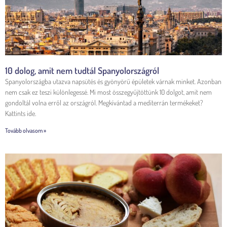
10 dolog, amit nem tudtál Spanyolországról
Spanyolországba utazva napsütés és gyönyörű épületek várnak minket. Azonban
nem csak ez teszi különlegessé. Mi most összegyűjtöttünk 10 dolgot, amit nem
gondoltál volna erről az országról. Megkívántad a mediterrán termékeket?
Kattints ide.
Tovább olvasom »