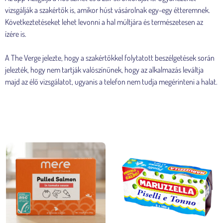
vizsgálják a szakértők is, amikor húst vásárolnak egy-egy étteremnek.
Következtetéseket lehet levonni a hal múltjára és természetesen az
ízére is.
A The Verge jelezte, hogy a szakértőkkel folytatott beszélgetések során
jelezték, hogy nem tartják valószínűnek, hogy az alkalmazás leváltja
majd az élő vizsgálatot, ugyanis a telefon nem tudja megérinteni a halat.