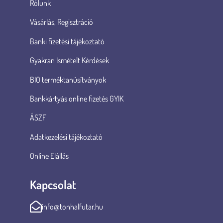
Rólunk
Vásárlás, Regisztráció
Banki fizetési tájékoztató
Gyakran Ismételt Kérdések
BIO terméktanúsítványok
Bankkártyás online fizetés GYIK
ÁSZF
Adatkezelési tájékoztató
Online Elállás
Kapcsolat
info@tonhalfutar.hu