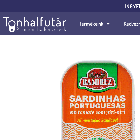
INGYE
Termékeink
Kedvez