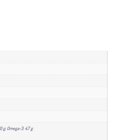
,70 g, Omega-3: 4,7 g