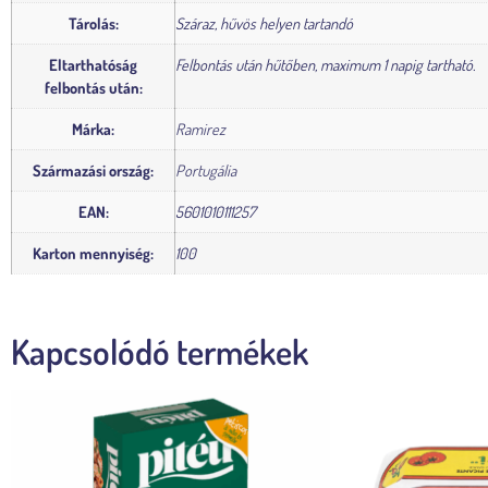
Tárolás:
Száraz, hűvös helyen tartandó
Eltarthatóság
Felbontás után hűtőben, maximum 1 napig tartható.
felbontás után:
Márka:
Ramirez
Származási ország:
Portugália
EAN:
5601010111257
Karton mennyiség:
100
Kapcsolódó termékek