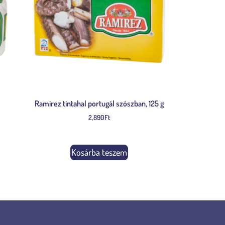
Ramirez tintahal portugál szószban, 125 g
2,890
Ft
Kosárba teszem