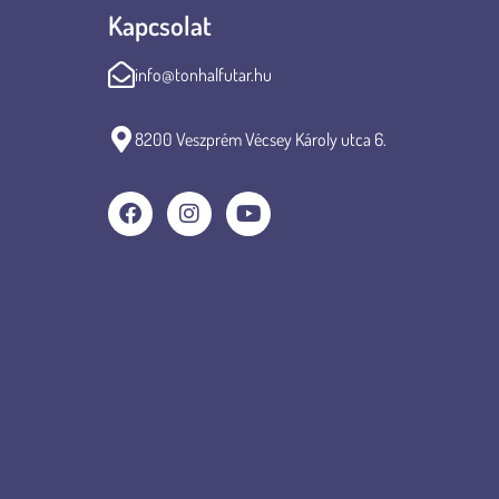
Kapcsolat
info@tonhalfutar.hu
8200 Veszprém Vécsey Károly utca 6.