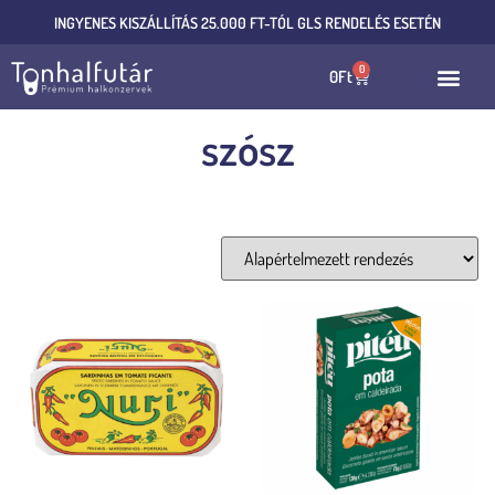
INGYENES KISZÁLLÍTÁS 25.000 FT-TÓL GLS RENDELÉS ESETÉN
0
0
Ft
szósz
Mind a(z) 6 találat megjelenítve