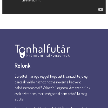
Rólunk
Ébredtél már úgy reggel, hogy azt kívántad: te jó ég,
bárcsak valaki házhoz hozná nekem a kedvenc
halpástétomomat? Valószínűleg nem. Ám szerintünk
csak azért nem, mert még senki nem próbálta meg –
EDDIG.