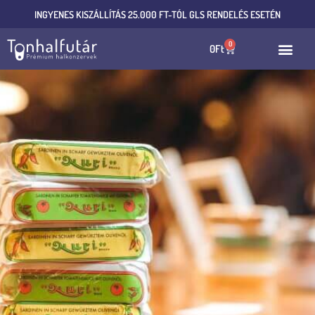
INGYENES KISZÁLLÍTÁS 25.000 FT-TÓL GLS RENDELÉS ESETÉN
0
0
Ft