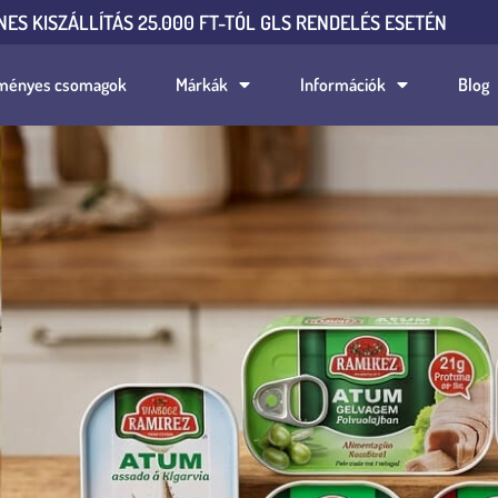
NES KISZÁLLÍTÁS 25.000 FT-TÓL GLS RENDELÉS ESETÉN
ményes csomagok
Márkák
Információk
Blog