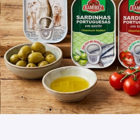
 RAMIREZTŐL