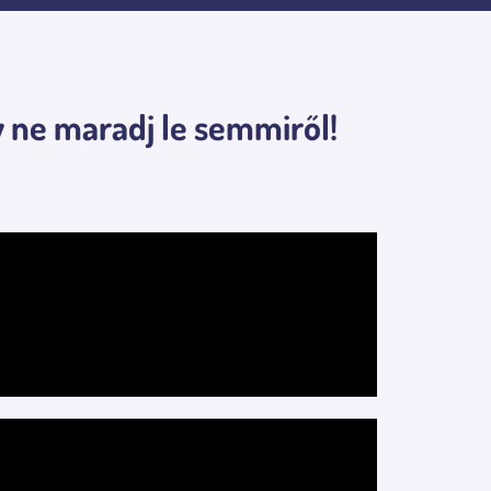
y ne maradj le semmiről!