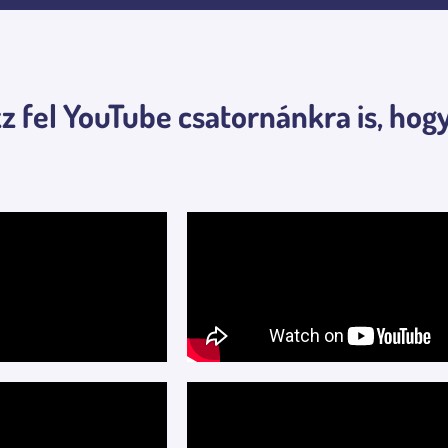
z fel YouTube csatornánkra is, hog