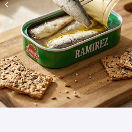
ÚJDONSÁGOK A