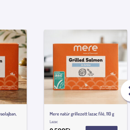
vaolajban,
Mere natúr grillezett lazac filé, 110 g
Lazac