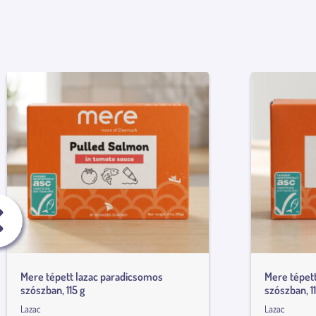
Mere tépett lazac paradicsomos
Mere tépett
szószban, 115 g
szószban, 11
Lazac
Lazac