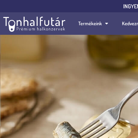
INGYE
Termékeink
Kedvez