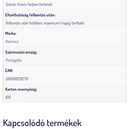
Száraz, hűvös helyen tartandó
Eltarthatóság felbontás után:
Felbontás után hűtőben, maximum 1 napig tartható.
Márka:
Ramirez
Származási ország:
Portugália
EAN:
5601010131279
Karton mennyiség:
100
Kapcsolódó termékek