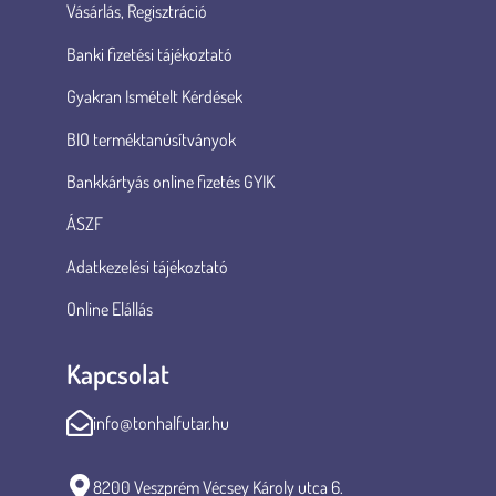
Vásárlás, Regisztráció
Banki fizetési tájékoztató
Gyakran Ismételt Kérdések
BIO terméktanúsítványok
Bankkártyás online fizetés GYIK
ÁSZF
Adatkezelési tájékoztató
Online Elállás
Kapcsolat
info@tonhalfutar.hu
8200 Veszprém Vécsey Károly utca 6.