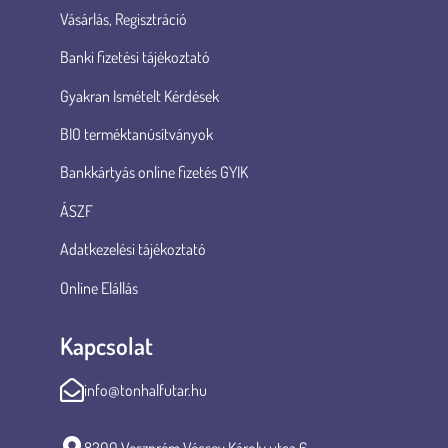
Vásárlás, Regisztráció
Banki fizetési tájékoztató
Gyakran Ismételt Kérdések
BIO terméktanúsítványok
Bankkártyás online fizetés GYIK
ÁSZF
Adatkezelési tájékoztató
Online Elállás
Kapcsolat
info@tonhalfutar.hu