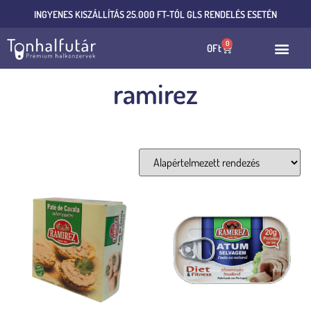
INGYENES KISZÁLLÍTÁS 25.000 FT-TÓL GLS RENDELÉS ESETÉN
0
0
Ft
ramirez
Mind a(z) 13 találat megjelenítve