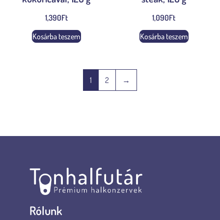
1,390
Ft
1,090
Ft
Kosárba teszem
Kosárba teszem
1
2
→
Rólunk