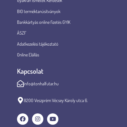
Gyakran Ismételt Kérdések
BIO terméktanúsítványok
Bankkártyás online fizetés GYIK
ÁSZF
Adatkezelési tájékoztató
Online Elállás
Kapcsolat
info@tonhalfutar.hu
8200 Veszprém Vécsey Károly utca 6.