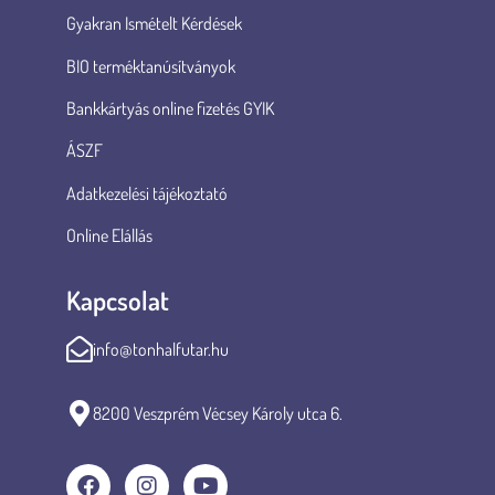
Gyakran Ismételt Kérdések
BIO terméktanúsítványok
Bankkártyás online fizetés GYIK
ÁSZF
Adatkezelési tájékoztató
Online Elállás
Kapcsolat
info@tonhalfutar.hu
8200 Veszprém Vécsey Károly utca 6.