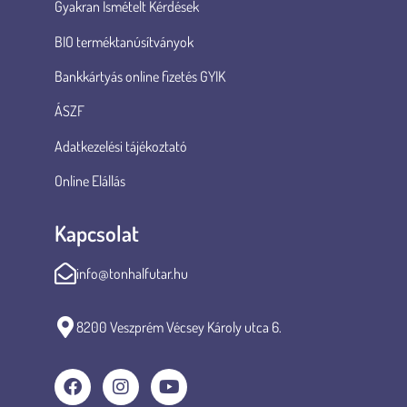
Gyakran Ismételt Kérdések
BIO terméktanúsítványok
Bankkártyás online fizetés GYIK
ÁSZF
Adatkezelési tájékoztató
Online Elállás
Kapcsolat
info@tonhalfutar.hu
8200 Veszprém Vécsey Károly utca 6.