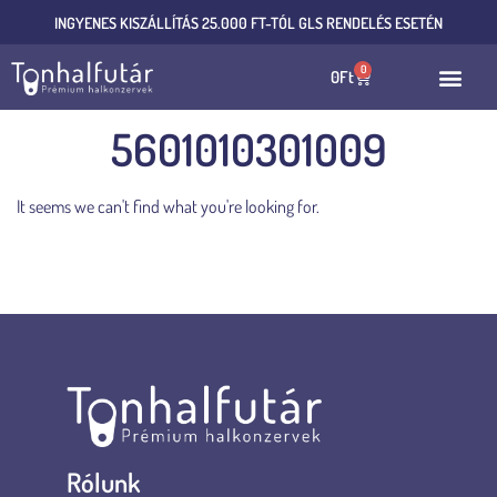
INGYENES KISZÁLLÍTÁS 25.000 FT-TÓL GLS RENDELÉS ESETÉN
0
0
Ft
5601010301009
It seems we can't find what you're looking for.
Rólunk