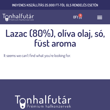
INGYENES KISZÁLLÍTÁS 25.000 FT-TÓL GLS RENDELÉS ESETÉN
0
0
Ft
Lazac (80%), olíva olaj, só,
füst aroma
It seems we can't find what you're looking for.