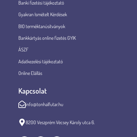
Banki fizetési tájékoztató
Gyakran Ismételt Kérdések
BIO terméktanúsítványok
Bankkártyás online fizetés GYIK
ÁSZF
Adatkezelési tájékoztató
Online Elállás
Kapcsolat
info@tonhalfutar.hu
8200 Veszprém Vécsey Károly utca 6.