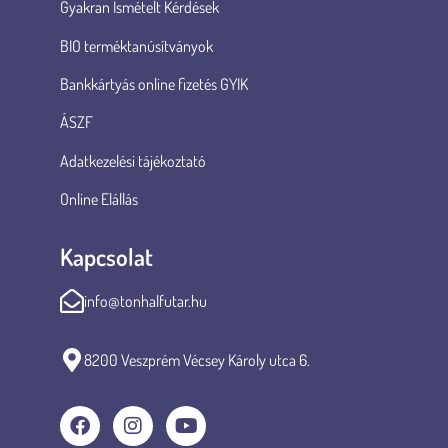
Gyakran Ismételt Kérdések
BIO terméktanúsítványok
Bankkártyás online fizetés GYIK
ÁSZF
Adatkezelési tájékoztató
Online Elállás
Kapcsolat
info@tonhalfutar.hu
8200 Veszprém Vécsey Károly utca 6.