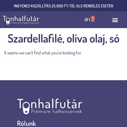
INGYENES KISZÁLLÍTÁS 25.000 FT-TÓL GLS RENDELÉS ESETÉN
0
0
Ft
Szardellafilé, olíva olaj, só
It seems we can't find what you're looking for.
Rólunk