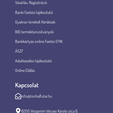
Vásárlás, Regisztráció
Banki fizetési tájékoztató
Gyakran Ismételt Kérdések
BIO terméktanúsítványok
Bankkártyás online fizetés GYIK
ÁSZF
Adatkezelési tájékoztató
Online Elállás
Kapcsolat
info@tonhalfutar.hu
8200 Veszprém Vécsey Károly utca 6.