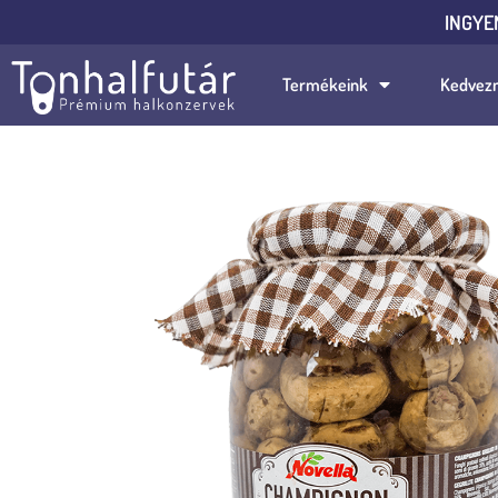
INGYE
Termékeink
Kedvez