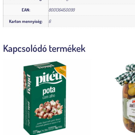
EAN:
8001364150099
Karton mennyiség:
6
Kapcsolódó termékek