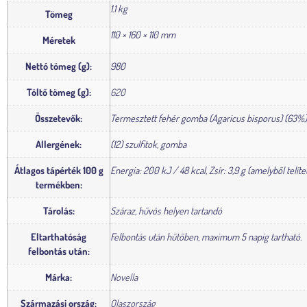
1.1 kg
Tömeg
110 × 160 × 110 mm
Méretek
Nettó tömeg (g):
980
Töltő tömeg (g):
620
Összetevők:
Termesztett fehér gomba (Agaricus bisporus) (63%), 
Allergének:
(12) szulfitok, gomba
Átlagos tápérték 100 g
Energia: 200 kJ / 48 kcal, Zsír: 3,9 g (amelyből telíte
termékben:
Tárolás:
Száraz, hűvös helyen tartandó
Eltarthatóság
Felbontás után hűtőben, maximum 5 napig tartható.
felbontás után:
Márka:
Novella
Származási ország:
Olaszország