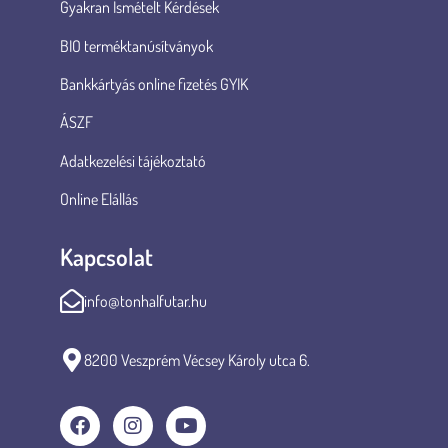
Gyakran Ismételt Kérdések
BIO terméktanúsítványok
Bankkártyás online fizetés GYIK
ÁSZF
Adatkezelési tájékoztató
Online Elállás
Kapcsolat
info@tonhalfutar.hu
8200 Veszprém Vécsey Károly utca 6.