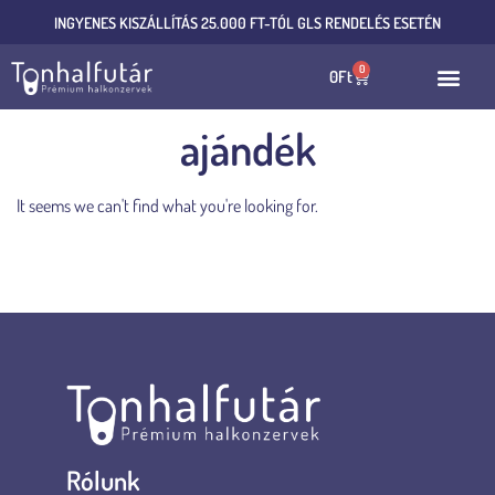
INGYENES KISZÁLLÍTÁS 25.000 FT-TÓL GLS RENDELÉS ESETÉN
0
0
Ft
ajándék
It seems we can't find what you're looking for.
Rólunk