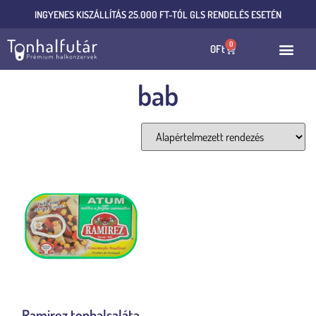
INGYENES KISZÁLLÍTÁS 25.000 FT-TÓL GLS RENDELÉS ESETÉN
0
0
Ft
bab
Összesen 1 találat
Ramirez tonhalsaláta