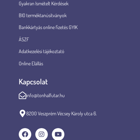
Gyakran Ismételt Kérdések
BIO terméktanúsítványok
Bankkártyás online fizetés GYIK
ÁSZF
Adatkezelési tájékoztató
Online Elállás
Kapcsolat
info@tonhalfutar.hu
8200 Veszprém Vécsey Károly utca 6.