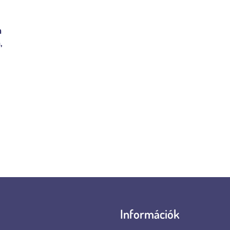
a
,
Információk