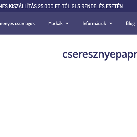
NES KISZÁLLÍTÁS 25.000 FT-TÓL GLS RENDELÉS ESETÉN
ményes csomagok
Márkák
Információk
Blog
cseresznyepapr