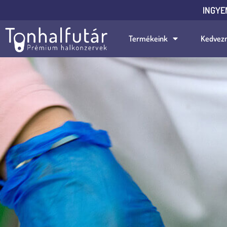
INGYE
Termékeink
Kedvez