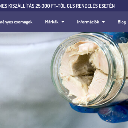
NES KISZÁLLÍTÁS 25.000 FT-TÓL GLS RENDELÉS ESETÉN
ményes csomagok
Márkák
Információk
Blog