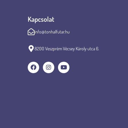
Kapcsolat
info@tonhalfutar.hu
8200 Veszprém Vécsey Károly utca 6.