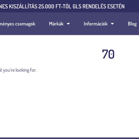
NES KISZÁLLÍTÁS 25.000 FT-TÓL GLS RENDELÉS ESETÉN
ményes csomagok
Márkák
Információk
Blog
70
t you're looking for.